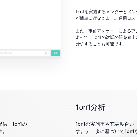
1on1を実施するメンターとメ
が簡単に行なえます。運用コスト
また、事前アンケートによるア
よって、1on1の対話の質を向
分析することも可能です。
1on1分析
。1on1の
1on1の実施率や充実度合
す。
す。データに基づいて1on