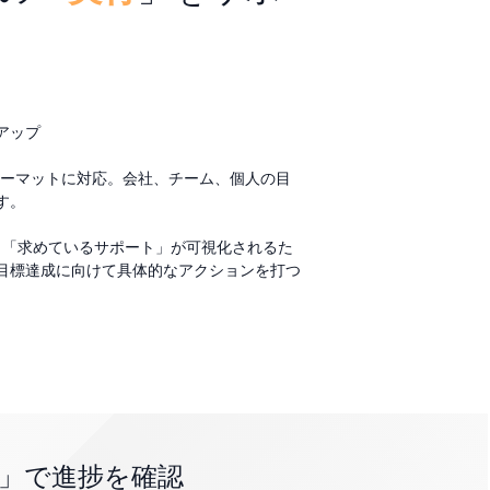
アップ
ォーマットに対応。会社、チーム、個人の目
す。
と「求めているサポート」が可視化されるた
目標達成に向けて具体的なアクションを打つ
」で進捗を確認