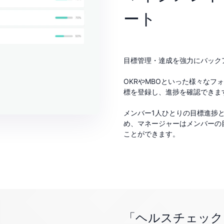
ート
目標管理・達成を強力にバック
OKRやMBOといった様々なフ
標を登録し、進捗を確認できま
メンバー1人ひとりの目標進捗
め、マネージャーはメンバーの
ことができます。
「ヘルスチェック