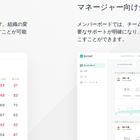
マネージャー向け
す。組織の変
メンバーボードでは、チー
すことが可能
要なサポートが明確になり
こすことができます。