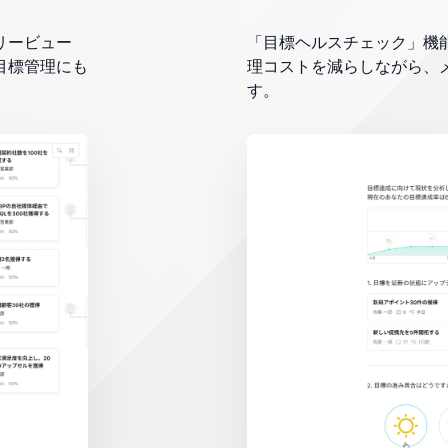
リービュー
「目標ヘルスチェック」機
目標管理にも
理コストを減らしながら、
す。