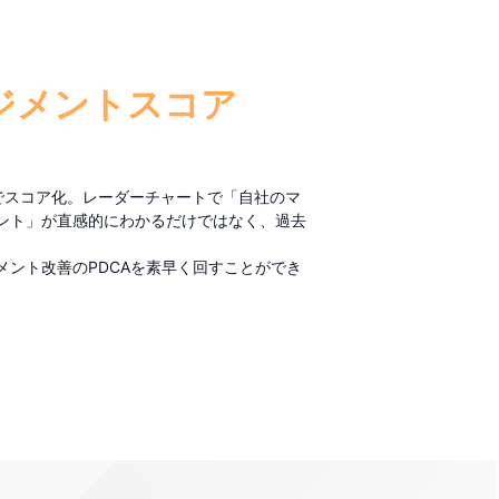
ジメントスコア
でスコア化。レーダーチャートで「自社のマ
ント」が直感的にわかるだけではなく、過去
メント改善の
PDCA
を素早く回すことができ