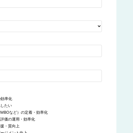
の効率化
化したい
・MBOなど）の定着・効率化
・評価の運用・効率化
支援・質向上
ゲージメント向上