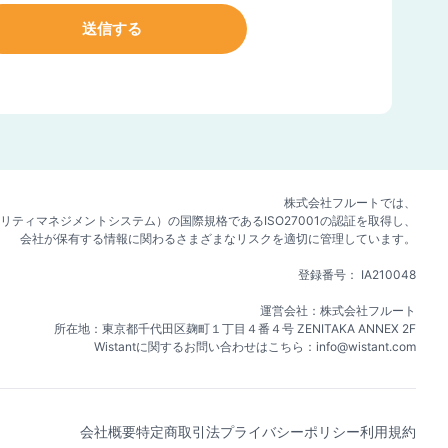
株式会社フルートでは、
ュリティマネジメントシステム）の国際規格であるISO27001の認証を取得し、
会社が保有する情報に関わるさまざまなリスクを適切に管理しています。
登録番号： IA210048
運営会社：株式会社フルート
所在地：東京都千代田区麹町１丁目４番４号 ZENITAKA ANNEX 2F
Wistantに関するお問い合わせはこちら：info@wistant.com
会社概要
特定商取引法
プライバシーポリシー
利用規約