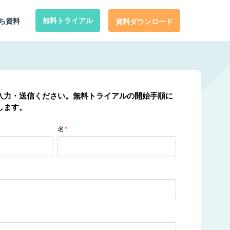
ち資料
無料トライアル
資料ダウンロード
入力・送信ください。無料トライアルの開始手順に
します。
名
*