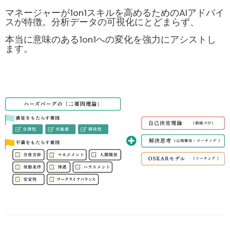
マネージャーが
1on1スキルを高めるためのAIアドバイ
ス
が特徴。分析データの可視化にとどまらず、
本当に意味のある1on1への変化を強力にアシストし
ます。