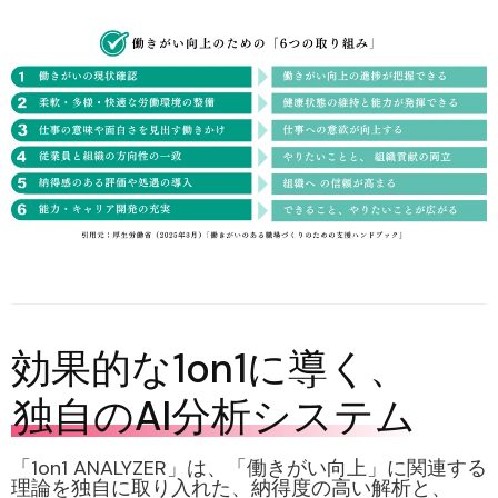
効果的な1on1に導く、
独自のAI分析システム
「1on1 ANALYZER」は、「働きがい向上」に関連する
理論を独自に取り入れた、
納得度の高い解析
と、