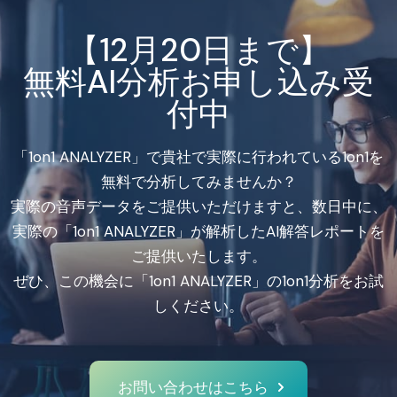
【12月20日まで】
無料AI分析お申し込み受
付中
「1on1 ANALYZER」で貴社で実際に行われている1on1を
無料で分析してみませんか？
実際の音声データをご提供いただけますと、数日中に、
実際の「1on1 ANALYZER」が解析したAI解答レポートを
ご提供いたします。
ぜひ、この機会に「1on1 ANALYZER」の1on1分析をお試
しください。
お問い合わせはこちら