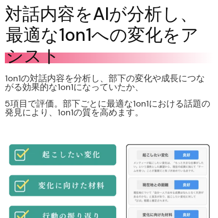
対話内容をAIが分析し、
最適な1on1への変化をア
シスト
1on1の対話内容を分析し、部下の変化や成長につな
がる効果的な1on1になっていたか、
5項目で評価。
部下ごとに最適な1on1における話題の
発見
により、1on1の質を高めます。