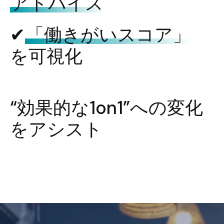
アドバイス
✔︎
「働きがいスコア」
を可視化
“効果的な1on1”への変化
をアシスト