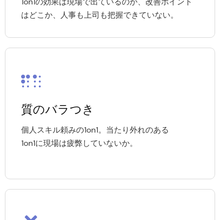
1on1の効果は現場で出ているのか、改善ポイント
はどこか、人事も上司も把握できていない。
質のバラつき
個人スキル頼みの1on1。当たり外れのある
1on1に現場は疲弊していないか。